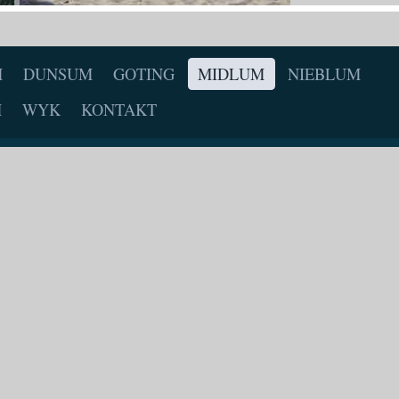
M
DUNSUM
GOTING
MIDLUM
NIEBLUM
M
WYK
KONTAKT