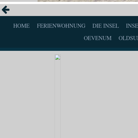
HOME
FERIENWOHNUNG
DIE INSEL
INS
OEVENUM
OLDS